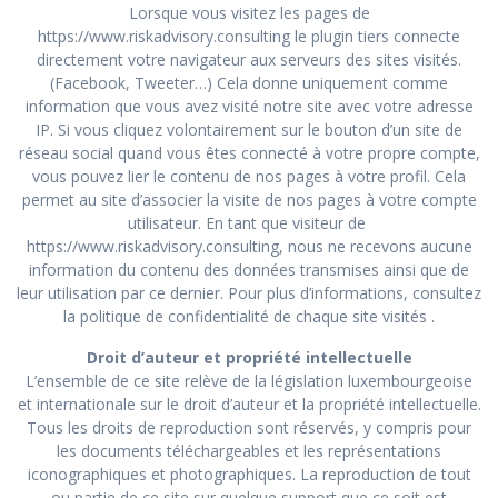
Lorsque vous visitez les pages de
https://www.riskadvisory.consulting
le plugin tiers connecte
directement votre navigateur aux serveurs des sites visités.
(Facebook, Tweeter…) Cela donne uniquement comme
information que vous avez visité notre site avec votre adresse
IP. Si vous cliquez volontairement sur le bouton d’un site de
réseau social quand vous êtes connecté à votre propre compte,
vous pouvez lier le contenu de nos pages à votre profil. Cela
permet au site d’associer la visite de nos pages à votre compte
utilisateur. En tant que visiteur de
https://www.riskadvisory.consulting,
nous ne recevons aucune
information du contenu des données transmises ainsi que de
leur utilisation par ce dernier. Pour plus d’informations, consultez
la politique de confidentialité de chaque site visités .
Droit d’auteur et propriété intellectuelle
L’ensemble de ce site relève de la législation luxembourgeoise
et internationale sur le droit d’auteur et la propriété intellectuelle.
Tous les droits de reproduction sont réservés, y compris pour
les documents téléchargeables et les représentations
iconographiques et photographiques. La reproduction de tout
ou partie de ce site sur quelque support que ce soit est