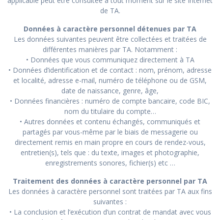
applicable peut être consultée à tout moment sur le site Internet
de TA.
Données à caractère personnel détenues par TA
Les données suivantes peuvent être collectées et traitées de
différentes manières par TA. Notamment :
• Données que vous communiquez directement à TA
• Données d’identification et de contact : nom, prénom, adresse
et localité, adresse e-mail, numéro de téléphone ou de GSM,
date de naissance, genre, âge,
• Données financières : numéro de compte bancaire, code BIC,
nom du titulaire du compte…
• Autres données et contenu échangés, communiqués et
partagés par vous-même par le biais de messagerie ou
directement remis en main propre en cours de rendez-vous,
entretien(s), tels que : du texte, images et photographie,
enregistrements sonores, fichier(s) etc …
Traitement des données à caractère personnel par TA
Les données à caractère personnel sont traitées par TA aux fins
suivantes :
• La conclusion et l’exécution d’un contrat de mandat avec vous