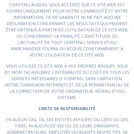
CONTENU AUQUEL VOUS ACCÉDEZ SUR CE SITE WEB EST
FOURNI UNIQUEMENT POUR VOTRE COMMODITÉ ET VOTRE
INFORMATION. TA NE GARANTIT NI NE FAIT AUCUNE
DÉCLARATION CONCERNANT LES RÉSULTATS QUI PEUVENT
ÊTRE OBTENUS À PARTIR DE L’UTILISATION DE CE SITE WEB,
OU CONCERNANT LA FIABILITÉ, L’EXACTITUDE OU
L’ACTUALITÉ DE TOUT CONTENU, SERVICE ET/OU
MARCHANDISE FOURNI OU ACQUIS CONFORMÉMENT À
VOTRE UTILISATION DE CE SITE WEB.
VOUS UTILISEZ CE SITE WEB À VOS PROPRES RISQUES. VOUS
(ET NON TA) ASSUMEZ L’INTÉGRALITÉ DU COÛT DE TOUS LES
SERVICES NÉCESSAIRES (Y COMPRIS, SANS LIMITATION,
VOTRE CONNEXION INTERNET) ET DE LA RÉPARATION OU DE
LA CORRECTION DE VOTRE ORDINATEUR, RÉSEAU ET/OU
SYSTÈME.
LIMITE DE RESPONSABILITÉ
EN AUCUN CAS, TA, SES ENTITÉS AFFILIÉES OU LIÉES OU DES
TIERS, NI AUCUN DE SES OU DE LEURS DIRIGEANTS,
ADMINISTRATEURS, EMPLOYÉS OU AGENTS RESPECTIFS, NI