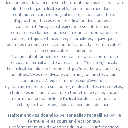
des données, de la loi relative à l’informatique aux fichiers et aux
libertés, chaque utilisateur et/ou entité nommée dans le
contenu rédactionnel original du site dispose des droits
d’opposition, d’accès et de rectification des données le
concernant. Ainsi, il peut exiger que soient rectifiées,
complétées, clarifiées ou mises à jour les informations le
concernant qui sont inexactes, incomplètes, équivoques,
périmées ou dont la collecte ou l’utilisation, la communication
ou la conservation est interdite.
Chaque utilisateur peut exercer ce droit à tout moment en
envoyant un mail à cette adresse :
mail@dplintelligence.lu
Les utilisateurs du site Internet :
https://riskadvisory.consulting
ou
https://www.riskadvisory.consulting
sont invités à faire
connaître à TA leurs remarques sur d’éventuels
dysfonctionnements du site, au regard des libertés individuelles,
à l’adresses indiquée ci-avant. En tout état de cause, aucune
information personnelle de l’utilisateur de ce site ne sera
échangée, transférée, cédée ou vendue à des tiers.
Traitement des données personnelles recueillies par le
formulaire et courrier électronique
Conformément aux dispositions du RGPD, les informations