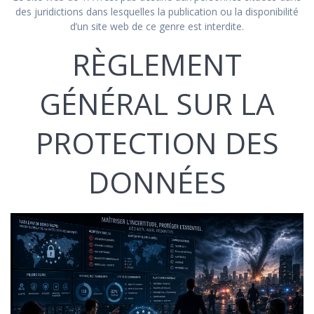
des juridictions dans lesquelles la publication ou la disponibilité
d’un site web de ce genre est interdite.
RÈGLEMENT
GÉNÉRAL SUR LA
PROTECTION DES
DONNÉES