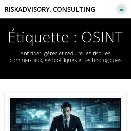
Passer
RISKADVISORY. CONSULTING
au
contenu
Étiquette :
OSINT
Anticiper, gérer et réduire les risques
commerciaux, géopolitiques et technologiques