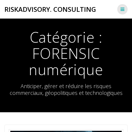
Passer
RISKADVISORY. CONSULTING
au
contenu
Catégorie :
FORENSIC
numérique
Anticiper, gérer et réduire les risques
commerciaux, géopolitiques et technologiques