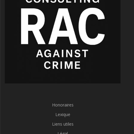
Honoraires
Lexique
Liens utiles
Légal